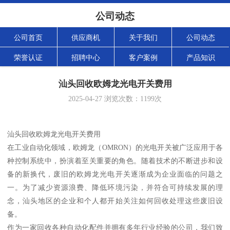
公司动态
公司首页
供应商机
关于我们
公司动态
荣誉认证
招聘中心
客户案例
产品知识
汕头回收欧姆龙光电开关费用
2025-04-27
浏览次数：
1199
次
汕头回收欧姆龙光电开关费用
在工业自动化领域，欧姆龙（OMRON）的光电开关被广泛应用于各
种控制系统中，扮演着至关重要的角色。随着技术的不断进步和设
备的新换代，废旧的欧姆龙光电开关逐渐成为企业面临的问题之
一。为了减少资源浪费、降低环境污染，并符合可持续发展的理
念，汕头地区的企业和个人都开始关注如何回收处理这些废旧设
备。
作为一家回收各种自动化配件并拥有多年行业经验的公司，我们致