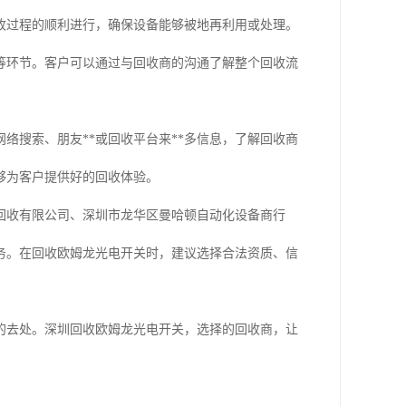
收过程的顺利进行，确保设备能够被地再利用或处理。
等环节。客户可以通过与回收商的沟通了解整个回收流
络搜索、朋友**或回收平台来**多信息，了解回收商
够为客户提供好的回收体验。
回收有限公司、深圳市龙华区曼哈顿自动化设备商行
务。在回收欧姆龙光电开关时，建议选择合法资质、信
的去处。深圳回收欧姆龙光电开关，选择的回收商，让