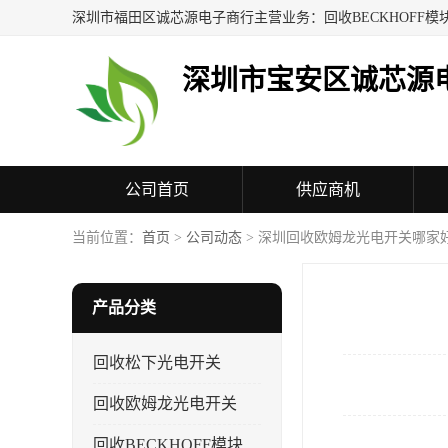
深圳市宝安区诚芯源
公司首页
供应商机
联系方式
当前位置：
首页
>
公司动态
> 深圳回收欧姆龙光电开关哪家
产品分类
回收松下光电开关
回收欧姆龙光电开关
回收BECKHOFF模块