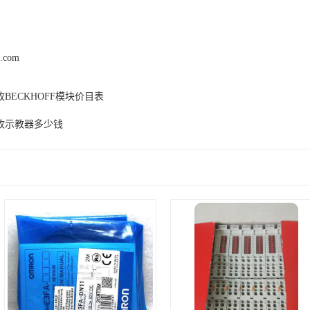
z.com
BECKHOFF模块价目表
收示教器多少钱