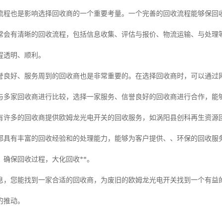
流程也是影响选择回收商的一个重要考量。一个完善的回收流程能够保回
常会有清晰的回收流程，包括信息收集、评估与报价、物流运输、与处理
程透明、顺利。
誉良好、服务周到的回收商也是非常重要的。在选择回收商时，可以通过网
与多家回收商进行比较，选择一家服务、信誉良好的回收商进行合作，能
有许多的回收商提供欧姆龙光电开关的回收服务，如涡阳县创科再生资源
都具有丰富的回收经验和的处理能力，能够为客户提供、、环保的回收服
，确保回收过程，大化回收**。
息，您能找到一家合适的回收商，为废旧的欧姆龙光电开关找到一个有益
的推动。