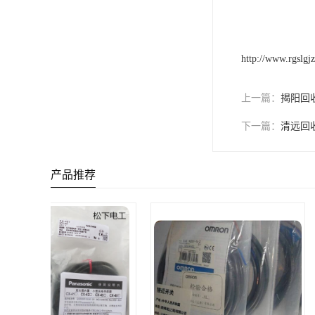
http://www.rgslgj
上一篇：
揭阳回收
下一篇：
清远回
产品推荐