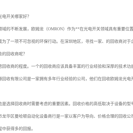
光电开关哪家好？
领域的不断发展，欧姆龙（OMRON）作为**在光电开关领域具有重要
成为了一项不可忽视的环保行动。在深圳地区，寻找一家、的回收商对于
些的回收商呢？
考虑回收商的程度。一个的回收商应该具备丰富的行业经验和深厚的技术功
源回收有限公司是一家拥有多年行业经验的公司，他们在回收欧姆龙光电
也是选择回收商时需要考虑的重要因素。回收价格的高低取决于设备的型
市龙华区曼哈顿自动化设备商行是一家以客户为导向、价格合理的回收公
程中获得多的回报。