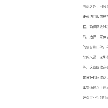
除此之外，回收
正规的回收商通
程，确保回收过
后，选择一家信
的信誉和口碑。
总的来说，深圳
等。这些回收商
誉良好的回收商
希望通过以上信
环保事业得到好