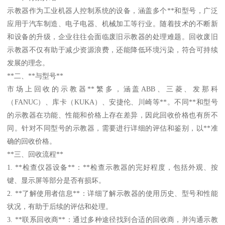
示教器作为工业机器人控制系统的设备，涵盖多个**和型号，广泛
应用于汽车制造、电子电器、机械加工等行业。随着技术的不断新
和设备的升级，企业往往会面临废旧示教器的处理难题。回收废旧
示教器不仅有助于减少资源浪费，还能降低环境污染，符合可持续
发展的理念。
**二、**与型号**
市场上回收的示教器**繁多，涵盖ABB、三菱、发那科
（FANUC）、库卡（KUKA）、安捷伦、川崎等**。不同**和型号
的示教器在功能、性能和价格上存在差异，因此回收价格也有所不
同。针对不同型号的示教器，需要进行详细的评估和鉴别，以**准
确的回收价格。
**三、回收流程**
1. **检查仪器设备**：**检查示教器的完好程度，包括外观、按
键、显示屏等部分是否有损坏。
2. **了解使用者信息**：详细了解示教器的使用历史、型号和性能
状况，有助于后续的评估和处理。
3. **联系回收商**：通过多种途径找到合适的回收商，并沟通示教