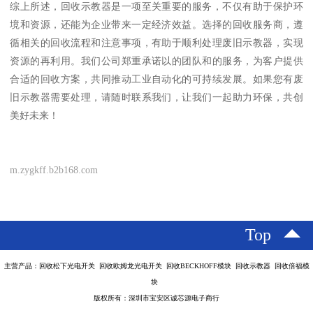
综上所述，回收示教器是一项至关重要的服务，不仅有助于保护环
境和资源，还能为企业带来一定经济效益。选择的回收服务商，遵
循相关的回收流程和注意事项，有助于顺利处理废旧示教器，实现
资源的再利用。我们公司郑重承诺以的团队和的服务，为客户提供
合适的回收方案，共同推动工业自动化的可持续发展。如果您有废
旧示教器需要处理，请随时联系我们，让我们一起助力环保，共创
美好未来！
m.zygkff.b2b168.com
Top
主营产品：回收松下光电开关 回收欧姆龙光电开关 回收BECKHOFF模块 回收示教器 回收倍福模
块
版权所有：深圳市宝安区诚芯源电子商行