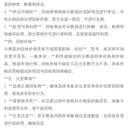
器的种类、数量和状况。
4. **评估与报价**：回收商将根据示教器的实际情况进行评估，并
给出相应的合理回收价格。双方达成一致后，可进行交易。
5. **处理与再利用**：回收商会对示教器进行拆解、清洗、检测和
维修等处理，部分零部件可进行再利用，实现资源循环利用。
**四、回收价格**
示教器的回收价格受多方面因素影响，包括**、型号、状况和市场
供需关系等。一般来说，**和性能较好的示教器回收价格相对较
高。根据市场行情，回收价格可能在几百元至数万元不等。具体价
格还需根据实际情况与回收商协商确定。
**五、注意事项**
1. **选择正规回收商**：确保选择具备合法资质和良好信誉的回收
商，避免发生欺诈行为。
2. **保留相关凭**：在交易过程中保留好示教器的购买凭、保修卡
和发票等文件，便于提供明。
3. **注意信息**：若示教器内部存有敏感信息或数据，在回收前需
进行或处理，确保信息。