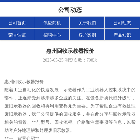
公司动态
公司首页
供应商机
关于我们
公司动态
荣誉认证
招聘中心
客户案例
产品知识
惠州回收示教器报价
2025-05-25
浏览次数：
708
次
惠州回收示教器报价
随着工业自动化的快速发展，示教器作为工业机器人控制系统中的
部件，正逐渐受到越来越多企业的关注。在设备新换代或升级时，
废旧示教器的回收和再利用变得尤为重要。为了帮助企业有效处理
废旧示教器，我们公司提供的回收服务，并在此分享与回收示教器
相关的背景、**与型号、回收流程、价格和注意事项等信息，以帮
助客户好地理解和处理废旧示教器。
**一、背景介绍**