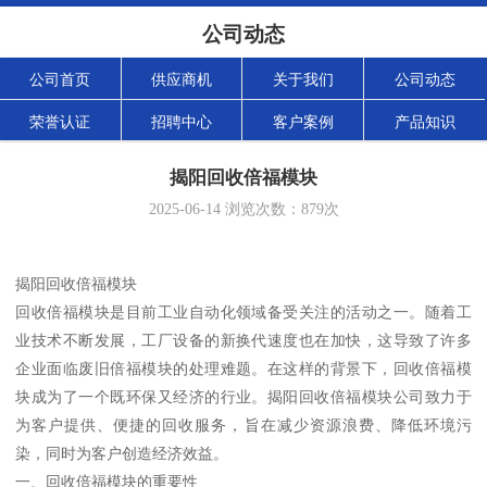
公司动态
公司首页
供应商机
关于我们
公司动态
荣誉认证
招聘中心
客户案例
产品知识
揭阳回收倍福模块
2025-06-14
浏览次数：
879
次
揭阳回收倍福模块
回收倍福模块是目前工业自动化领域备受关注的活动之一。随着工
业技术不断发展，工厂设备的新换代速度也在加快，这导致了许多
企业面临废旧倍福模块的处理难题。在这样的背景下，回收倍福模
块成为了一个既环保又经济的行业。揭阳回收倍福模块公司致力于
为客户提供、便捷的回收服务，旨在减少资源浪费、降低环境污
染，同时为客户创造经济效益。
一、回收倍福模块的重要性