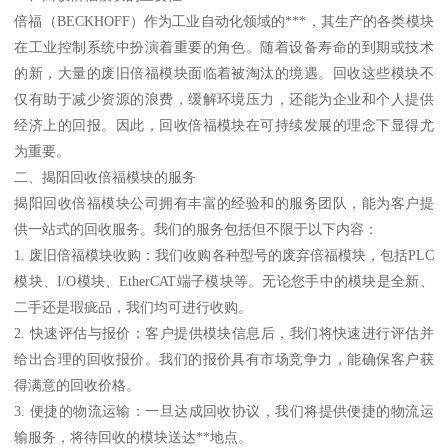
倍福（BECKHOFF）作为工业自动化领域的***，其生产的各类模块
在工业控制系统中扮演着重要的角色。随着设备寿命的到期或技术
的新，大量的废旧倍福模块面临着被淘汰的境遇。回收这些模块不
仅有助于减少资源的浪费，缓解环境压力，还能为企业和个人提供
经济上的回报。因此，回收倍福模块在可持续发展的理念下显得尤
为重要。
二、揭阳回收倍福模块的服务
揭阳回收倍福模块公司拥有丰富的经验和的服务团队，能为客户提
供一站式的回收服务。我们的服务包括但不限于以下内容：
1. 废旧倍福模块收购：我们收购各种型号的废弃倍福模块，包括PLC
模块、I/O模块、EtherCAT端子模块等。无论您手中的模块是全新、
二手还是瑕疵品，我们均可进行收购。
2. 快速评估与报价：客户提供模块信息后，我们将快速进行评估并
给出合理的回收报价。我们的报价具有市场竞争力，能确保客户获
得满意的回收价格。
3. 便捷的物流运输：一旦达成回收协议，我们将提供便捷的物流运
输服务，将待回收的模块送达**地点。