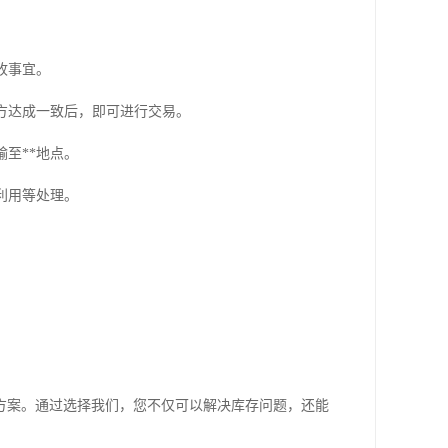
收事宜。
双方达成一致后，即可进行交易。
输至**地点。
再利用等处理。
方案。通过选择我们，您不仅可以解决库存问题，还能