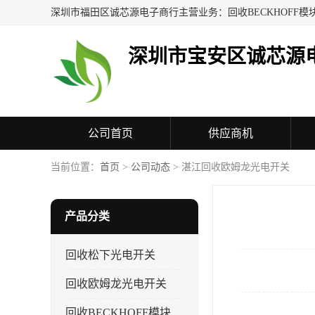
深圳市宝安区诚芯源
公司首页
供应商机
联系方式
当前位置：
首页
>
公司动态
> 湛江回收欧姆龙光电开关
产品分类
回收松下光电开关
回收欧姆龙光电开关
回收BECKHOFF模块