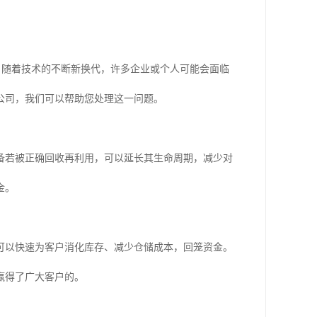
色。随着技术的不断新换代，许多企业或个人可能会面临
公司，我们可以帮助您处理这一问题。
备若被正确回收再利用，可以延长其生命周期，减少对
金。
可以快速为客户消化库存、减少仓储成本，回笼资金。
赢得了广大客户的。