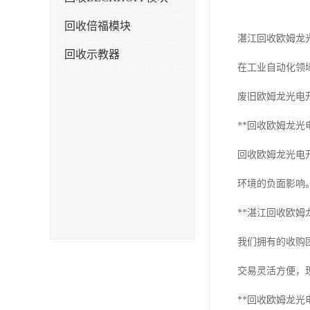
回收倍福模块
湛江回收欧姆龙
回收示教器
在工业自动化领
废旧欧姆龙光电
**回收欧姆龙光
回收欧姆龙光电
环境的负面影响
**湛江回收欧姆
我们拥有的收购
交易灵活方便，
**回收欧姆龙光