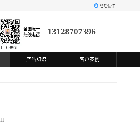
资质认证
13128707396
扫一扫来撩
产品知识
客户案例
11