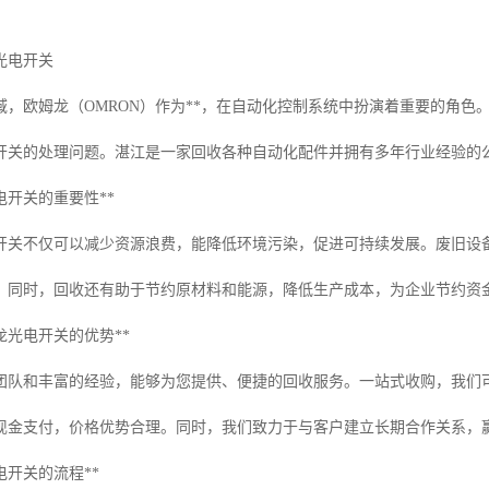
光电开关
域，欧姆龙（OMRON）作为**，在自动化控制系统中扮演着重要的角
开关的处理问题。湛江是一家回收各种自动化配件并拥有多年行业经验的
电开关的重要性**
开关不仅可以减少资源浪费，能降低环境污染，促进可持续发展。废旧设
。同时，回收还有助于节约原材料和能源，降低生产成本，为企业节约资
龙光电开关的优势**
团队和丰富的经验，能够为您提供、便捷的回收服务。一站式收购，我们
现金支付，价格优势合理。同时，我们致力于与客户建立长期合作关系，
电开关的流程**