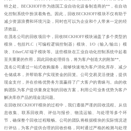
特之处。BECKHOFF作为德国工业自动化设备制造商的**，在自动
化控制系统中扮演着角色。因此，回收BECKHOFF模块不仅有助于
减少资源浪费和环境污染，同时也可以为企业和个人带来一定的经
济效益。
在茂名公司的回收项目中，回收BECKHOFF模块涵盖了多个类型的
模块，包括PLC（可编程逻辑控制器）模块、I/O（输入/输出）模
块、EtherCAT端子模块等。这些模块在工业自动化控制系统中起着
至关重要的作用，因此回收处理得当，将为客户创造大的附加**。
茂名公司通过一站式收购服务，能够快速地为客户消化库存、减少
仓储成本，并帮助客户实现资金的回笼。公司交易灵活便捷，提供
现金支付，并在价格优势务方面赢得了广大客户的青睐与。由的收
购团队为客户提供量身定制的回收方案，利用公司业务优势为客户
解决库存产品的现金流问题。
在回收BECKHOFF模块的过程中，我们遵循严谨的回收流程。从信
息收集、联系回收商、评估与报价、物流运输、与处理等多个环
节，确保整个回收过程顺畅。公司的团队将根据模块的实际情况进
行评估，为客户提供合理的回收价格，同时通过严格的检测与处理