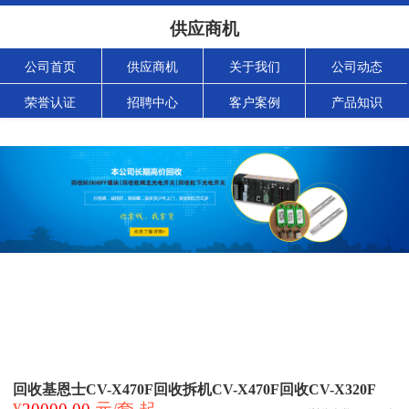
供应商机
公司首页
供应商机
关于我们
公司动态
荣誉认证
招聘中心
客户案例
产品知识
回收基恩士CV-X470F回收拆机CV-X470F回收CV-X320F